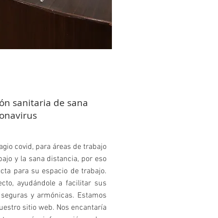
ón sanitaria de sana
ronavirus
gio covid, para áreas de trabajo
abajo y la sana distancia, por eso
cta para su espacio de trabajo.
to, ayudándole a facilitar sus
n seguras y armónicas. Estamos
uestro sitio web. Nos encantaría