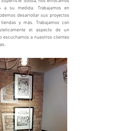
 Superficie Solida, nos enfocamos
los a su medida. Trabajamos en
 podemos desarrollar sus proyectos
s, tiendas y más. Trabajamos con
steticamente el aspecto de un
so escuchamos a nuestros clientes
as.