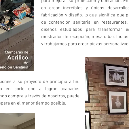
para mejorar su protección y operación. En
en crear increíbles y únicos desarrol
fabricación y diseño, lo que significa que
de contención sanitaria, en restaurante
diseños estudiados para transformar e
mostrador de recepción, mesa o bar. Inclu
y trabajamos para crear piezas personalizad
nes a su proyecto de principio a fin.
ta en corte cnc a lograr acabados
ndo compra a través de nosotros, puede
spera en el menor tiempo posible.