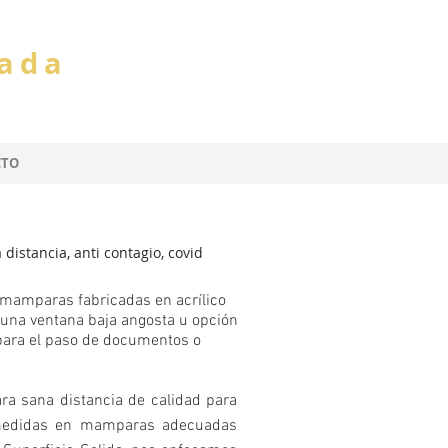
cada
CTO
distancia, anti contagio, covid
 mamparas fabricadas en acrílico
una ventana baja angosta u opción
para el paso de documentos o
a sana distancia de calidad para
 medidas en mamparas adecuadas