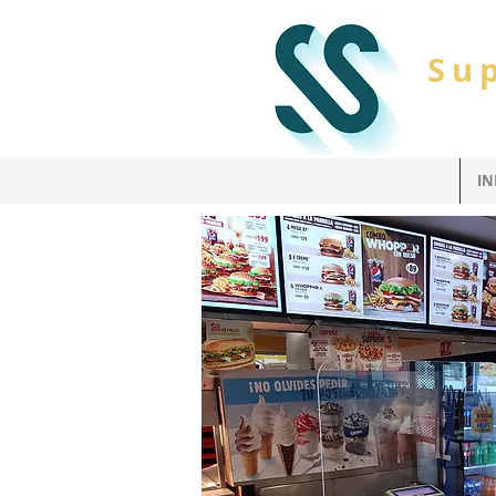
Su
IN