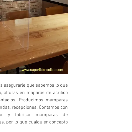
s asegurarle que sabemos lo que
, alturas en maparas de acrilico
contagios. Producimos mamparas
iendas, recepciones. Contamos con
rear y fabricar mamparas de
es, por lo que cualquier concepto