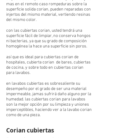
mas en el remoto caso rompeduras sobre la
superficie solida corian, pueden reparadas con
injertos del mismo material, vertiendo resinas
del mismo color.
con las cubiertas corian, usted tendrá una
superficie fácil de limpiar, no conserva hongos
ni bacterias, ya que su grado de composición
homogénea la hace una superficie sin poros.
así que es ideal para cubiertas corian de
hospitales, cubierta corian de bares, cubiertas
de cocina, y sobre todo en cubiertas corian
para lavabos.
en lavabos cubiertas es sobresaliente su
desempeño por el grado de ser una material
impermeable, jamas sufrirá daño alguno por la
humedad. las cubiertas corian para lavabos
son la mejor opción por su limpieza y uniones
imperceptibles, haciendo ver a la lavabo corian
como de una pieza.
Corian cubiertas