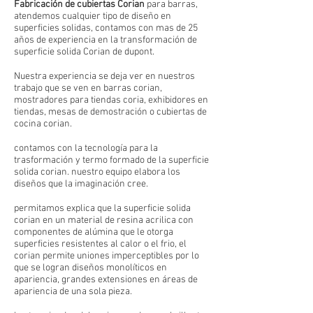
Fabricación de cubiertas Corian
para barras,
atendemos cualquier tipo de diseño en
superficies solidas, contamos con mas de 25
años de experiencia en la transformación de
superficie solida Corian de dupont.
Nuestra experiencia se deja ver en nuestros
trabajo que se ven en barras corian,
mostradores para tiendas coria, exhibidores en
tiendas, mesas de demostración o cubiertas de
cocina corian.
contamos con la tecnología para la
trasformación y termo formado de la superficie
solida corian. nuestro equipo elabora los
diseños que la imaginación cree.
permitamos explica que la superficie solida
corian en un material de resina acrilica con
componentes de alúmina que le otorga
superficies resistentes al calor o el frio, el
corian permite uniones imperceptibles por lo
que se logran diseños monolíticos en
apariencia, grandes extensiones en áreas de
apariencia de una sola pieza.